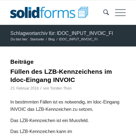
Schlagwortarchiv für: IDOC_INPUT_INVOIC_FI
Du bist hier:
Startseite
/
Blog
/
IDOC_INPUT_INVOIC_FI
Beiträge
Füllen des LZB-Kennzeichens im
Idoc-Eingang INVOIC
/
23. Februar 2016
von
Torsten Thon
In bestimmten Fällen ist es notwendig, im Idoc-Eingang
INVOIC das LZB-Kennzeichen zu setzen.
Das LZB-Kennzeichen ist ein Mussfeld.
Das LZB-Kennzeichen kann im