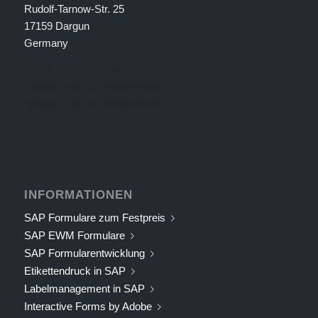
Rudolf-Tarnow-Str. 25
17159 Dargun
Germany
Email: info@solidforms.de
Telefon: +49 (0) 39959-599810
Telefax: +49 (0) 39959-594999
INFORMATIONEN
SAP Formulare zum Festpreis
SAP EWM Formulare
SAP Formularentwicklung
Etikettendruck in SAP
Labelmanagement in SAP
Interactive Forms by Adobe