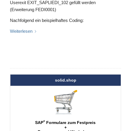
Userexit EXIT_SAPLIEDI_102 gefüllt werden
(Erweiterung FEDI0001)
Nachfolgend ein beispielhaftes Coding:
Weiterlesen
solid.shop
®
SAP
Formulare zum Festpreis
+