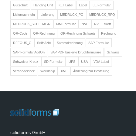
Gutschrift
Handling Unit
KLT Label
Label
LE Formular
Liefernachricht
Lieferung
MEDRUCK_PO
MEDRUCK_RFQ
MEDRUCK_SCHEDAGR
MM Formular
NVE
NVE Etikett
QR-Code
QR-Rechnung
QR-Rechnung Schweiz
Rechnung
RFFOUS_C
S/4HANA
Sammelrechnung
SAP Formular
SAP Formular AddOn
SAP PDF basierte Druckformulare
Schweiz
Schweizer Kreuz
SD Formular
UPS
USA
VDA Label
Versandeinheit
Worldship
XML
Änderung zur Bestellung
solidforms GmbH