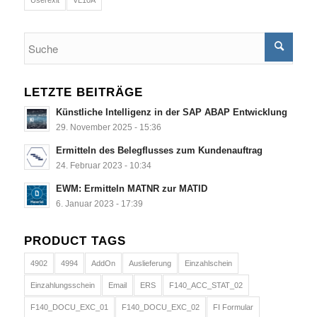
LETZTE BEITRÄGE
Künstliche Intelligenz in der SAP ABAP Entwicklung
29. November 2025 - 15:36
Ermitteln des Belegflusses zum Kundenauftrag
24. Februar 2023 - 10:34
EWM: Ermitteln MATNR zur MATID
6. Januar 2023 - 17:39
PRODUCT TAGS
4902
4994
AddOn
Auslieferung
Einzahlschein
Einzahlungsschein
Email
ERS
F140_ACC_STAT_02
F140_DOCU_EXC_01
F140_DOCU_EXC_02
FI Formular