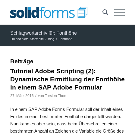
Schlagwortarchiv für: Fonthöhe
Du bist hier:
Startseite
/
Blog
/
Fonthöhe
Beiträge
Tutorial Adobe Scripting (2):
Dynamische Ermittlung der Fonthöhe
in einem SAP Adobe Formular
/
27. März 2016
von
Torsten Thon
In einem SAP Adobe Forms Formular soll der Inhalt eines
Feldes in einer bestimmten Fonthöhe dargestellt werden.
Nun kann es aber sein, dass beim Überschreiten einer
bestimmten Anzahl an Zeichen die Variable die Größe des