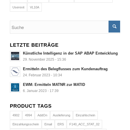
Userexit
VL10A
LETZTE BEITRÄGE
Künstliche Intelligenz in der SAP ABAP Entwicklung
29. November 2025 - 15:36
Ermitteln des Belegflusses zum Kundenauftrag
24. Februar 2023 - 10:34
EWM: Ermitteln MATNR zur MATID
6. Januar 2023 - 17:39
PRODUCT TAGS
4902
4994
AddOn
Auslieferung
Einzahlschein
Einzahlungsschein
Email
ERS
F140_ACC_STAT_02