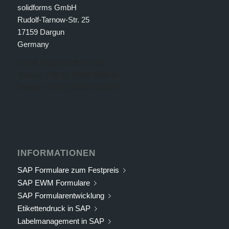
solidforms GmbH
Rudolf-Tarnow-Str. 25
17159 Dargun
Germany
Email: info@solidforms.de
Telefon: +49 (0) 39959-599810
Telefax: +49 (0) 39959-594999
INFORMATIONEN
SAP Formulare zum Festpreis
SAP EWM Formulare
SAP Formularentwicklung
Etikettendruck in SAP
Labelmanagement in SAP