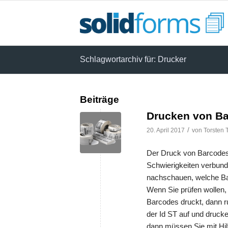
Schlagwortarchiv für: Drucker
Beiträge
Drucken von Ba
/
20. April 2017
von
Torsten 
Der Druck von Barcodes 
Schwierigkeiten verbunde
nachschauen, welche Ba
Wenn Sie prüfen wollen, 
Barcodes druckt, dann
der Id ST auf und drucke
dann müssen Sie mit Hil