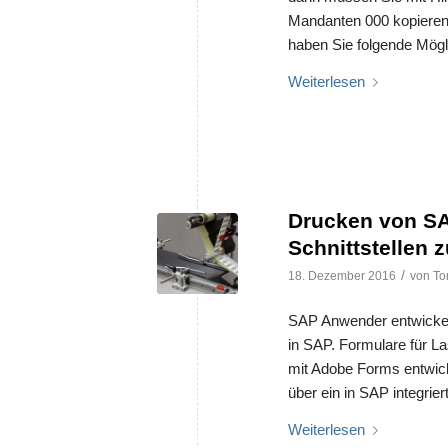
Mandanten 000 kopieren
haben Sie folgende Mögl
Weiterlesen
Drucken von SA
Schnittstellen 
/
18. Dezember 2016
von
To
SAP Anwender entwickeln 
in SAP. Formulare für L
mit Adobe Forms entwick
über ein in SAP integrie
Weiterlesen