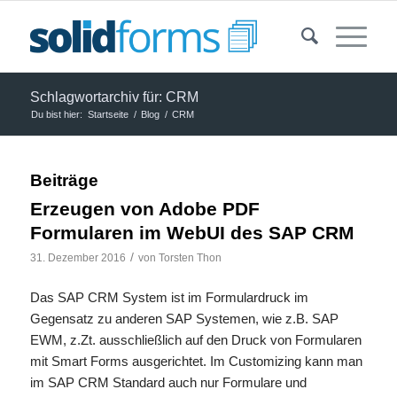
Schlagwortarchiv für: CRM
Du bist hier:
Startseite
/
Blog
/
CRM
Beiträge
Erzeugen von Adobe PDF
Formularen im WebUI des SAP CRM
/
31. Dezember 2016
von
Torsten Thon
Das SAP CRM System ist im Formulardruck im
Gegensatz zu anderen SAP Systemen, wie z.B. SAP
EWM, z.Zt. ausschließlich auf den Druck von Formularen
mit Smart Forms ausgerichtet. Im Customizing kann man
im SAP CRM Standard auch nur Formulare und