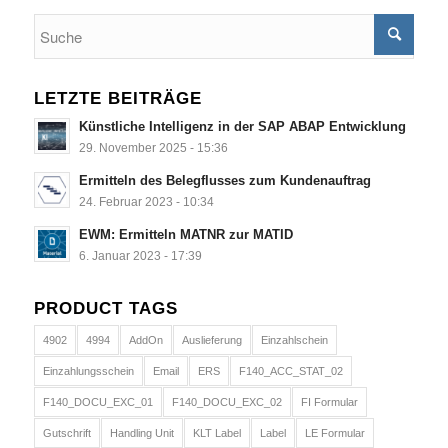
LETZTE BEITRÄGE
Künstliche Intelligenz in der SAP ABAP Entwicklung
29. November 2025 - 15:36
Ermitteln des Belegflusses zum Kundenauftrag
24. Februar 2023 - 10:34
EWM: Ermitteln MATNR zur MATID
6. Januar 2023 - 17:39
PRODUCT TAGS
4902
4994
AddOn
Auslieferung
Einzahlschein
Einzahlungsschein
Email
ERS
F140_ACC_STAT_02
F140_DOCU_EXC_01
F140_DOCU_EXC_02
FI Formular
Gutschrift
Handling Unit
KLT Label
Label
LE Formular