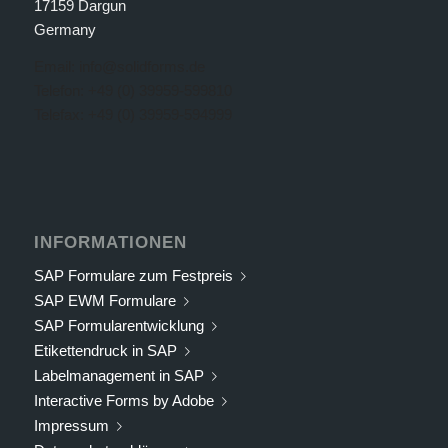
17159 Dargun
Germany
Email: info@solidforms.de
Telefon: +49 (0) 39959-599810
Telefax: +49 (0) 39959-594999
INFORMATIONEN
SAP Formulare zum Festpreis
SAP EWM Formulare
SAP Formularentwicklung
Etikettendruck in SAP
Labelmanagement in SAP
Interactive Forms by Adobe
Impressum