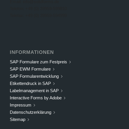
Email: info@solidforms.de
Telefon: +49 (0) 39959-599810
Telefax: +49 (0) 39959-594999
INFORMATIONEN
SAP Formulare zum Festpreis
SAP EWM Formulare
SAP Formularentwicklung
Etikettendruck in SAP
Labelmanagement in SAP
Interactive Forms by Adobe
Impressum
Datenschutzerklärung
Sitemap