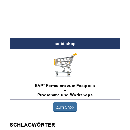
solid.shop
®
SAP
Formulare zum Festpreis
+
Programme und Workshops
Zum Shop
SCHLAGWÖRTER