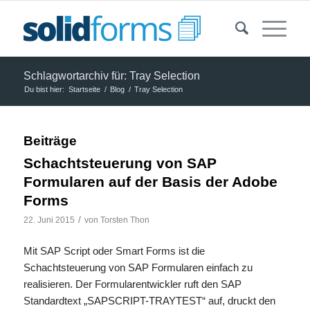
Schlagwortarchiv für: Tray Selection
Du bist hier:
Startseite
/
Blog
/
Tray Selection
Beiträge
Schachtsteuerung von SAP
Formularen auf der Basis der Adobe
Forms
/
22. Juni 2015
von
Torsten Thon
Mit SAP Script oder Smart Forms ist die
Schachtsteuerung von SAP Formularen einfach zu
realisieren. Der Formularentwickler ruft den SAP
Standardtext „SAPSCRIPT-TRAYTEST“ auf, druckt den