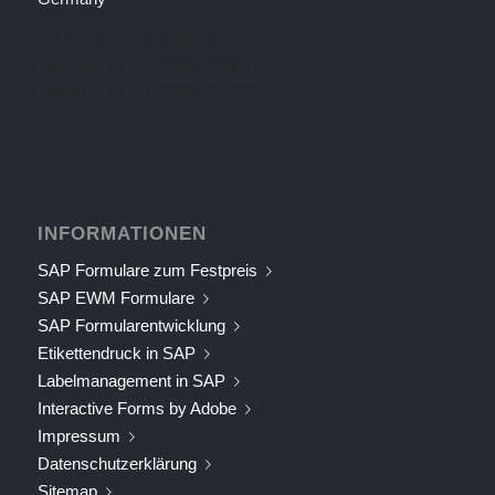
Email: info@solidforms.de
Telefon: +49 (0) 39959-599810
Telefax: +49 (0) 39959-594999
INFORMATIONEN
SAP Formulare zum Festpreis
SAP EWM Formulare
SAP Formularentwicklung
Etikettendruck in SAP
Labelmanagement in SAP
Interactive Forms by Adobe
Impressum
Datenschutzerklärung
Sitemap