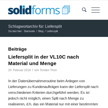
Schlagwortarchiv für: Liefersplit
Du bist hier:
Startseite
/
Blog
/
Liefersplit
Beiträge
Liefersplit in der VL10C nach
Material und Menge
/
20. Februar 2018
von
Torsten Thon
In der Datenübernahmeroutine beim Anlegen von
Lieferungen zu Kundenaufträgen kann der Liefersplit nach
verschiedenen Kriterien durchgeführt werden. Es ist
jedoch nicht möglich, einen Split nach Menge zu
realisieren, d.h. das ein Material nur mit einer bestimmten