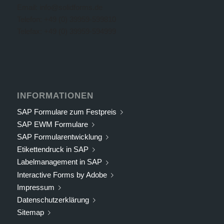
Email: info@solidforms.de
Telefon: +49 (0) 39959-599810
Telefax: +49 (0) 39959-594999
INFORMATIONEN
SAP Formulare zum Festpreis
SAP EWM Formulare
SAP Formularentwicklung
Etikettendruck in SAP
Labelmanagement in SAP
Interactive Forms by Adobe
Impressum
Datenschutzerklärung
Sitemap