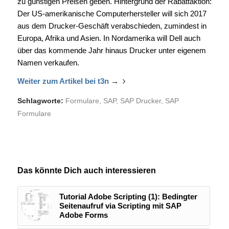
zu günstigen Preisen geben. Hintergrund der Rabattaktion:
Der US-amerikanische Computerhersteller will sich 2017
aus dem Drucker-Geschäft verabschieden, zumindest in
Europa, Afrika und Asien. In Nordamerika will Dell auch
über das kommende Jahr hinaus Drucker unter eigenem
Namen verkaufen.
Weiter zum Artikel bei t3n
→
Schlagworte:
Formulare
,
SAP
,
SAP Drucker
,
SAP
Formulare
Das könnte Dich auch interessieren
Tutorial Adobe Scripting (1): Bedingter
Seitenaufruf via Scripting mit SAP
Adobe Forms