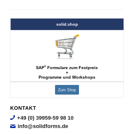
solid.shop
®
SAP
Formulare zum Festpreis
+
Programme und Workshops
Zum Shop
KONTAKT
+49 (0) 39959-59 98 10
info@solidforms.de