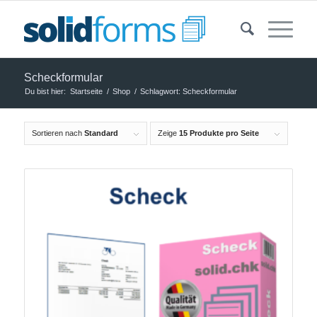
Scheckformular
Du bist hier:
Startseite
/
Shop
/
Schlagwort: Scheckformular
Sortieren nach
Standard
Zeige
15 Produkte pro Seite