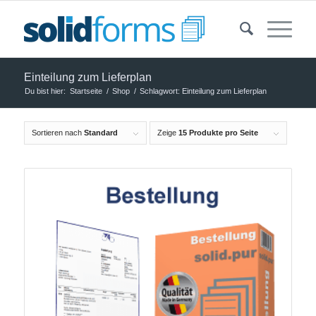
Einteilung zum Lieferplan
Du bist hier:
Startseite
/
Shop
/
Schlagwort: Einteilung zum Lieferplan
Sortieren nach
Standard
Zeige
15 Produkte pro Seite